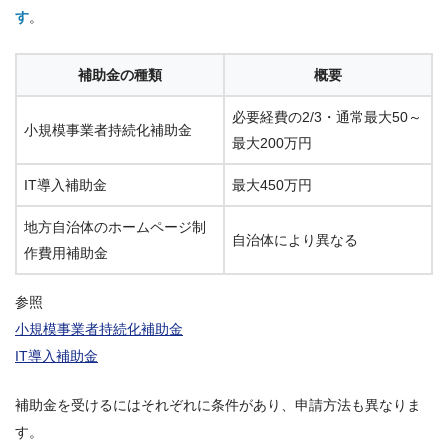
す
。
補助金の種類
概要
必要経費の2/3・通常最大50～
小規模事業者持続化補助金
最大200万円
IT導入補助金
最大450万円
地方自治体のホームページ制
自治体により異なる
作費用補助金
参照
小規模事業者持続化補助金
IT導入補助金
補助金を受けるにはそれぞれに条件があり、申請方法も異なりま
す。