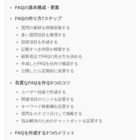
FAQの基本構成・要素
FAQの作り方7ステップ
質問の素材を情報収集する
多い質問項目を整理する
回答項目を作成する
記載すべき内容か精査する
顧客視点でFAQの見せ方を決める
作成したFAQを社内で確認する
公開したら定期的に改善する
良質なFAQを作る5つのコツ
ユーザー目線で作成する
関連項目のリンクを設置する
キーワード検索欄を設置する
質問をカテゴリ分けして掲載する
悩み解決のためのチャットボットを設置する
FAQを作成する3つのメリット