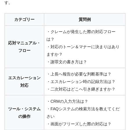
す。
カテゴリー
質問例
・クレームが発生した際の対応フロー
は？
応対マニュアル・
・対応のトーン＆マナーに決まりはあり
フロー
ますか？
・謝罪文の書き方は？
・上長へ報告が必要な判断基準は？
エスカレーション
・エスカレーション時の記録方法は？
対応
・二次対応はどこへ引き継ぎますか？
・CRMの入力方法は？
ツール・システム
・FAQシステムの検索方法を教えてくだ
の操作
さい
・画面がフリーズした際の対応は？