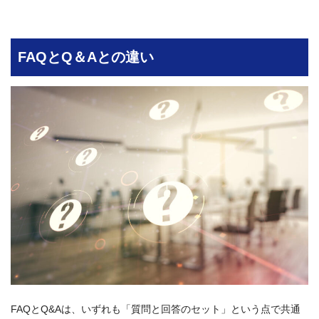
FAQとQ＆Aとの違い
FAQとQ&Aは、いずれも「質問と回答のセット」という点で共通