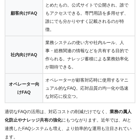
とめたもの。公式サイトで公開され、誰で
顧客向けFAQ
もアクセスできる。専門用語を多用せず、
誰にでも分かりやすく記載されるのが特
徴。
業務システムの使い方や社内ルール、人
事・総務関連の情報などを共有する目的で
社内向けFAQ
作られる。ナレッジ蓄積による業務効率化
が期待できる。
オペレーターが顧客対応時に使用するマニ
オペレーター向
ュアル的なFAQ。応対品質の均一化や迅速
けFAQ
な対応に役立つ。
適切なFAQの活用は、対応コストの削減だけでなく、
業務の属人
化防止やナレッジ共有の強化
にもつながります。近年では、AIと
連携したFAQシステムも増え、より効率的な運用も注目されてい
ます。