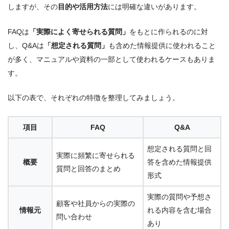
しますが、その
目的や活用方法
には明確な違いがあります。
FAQは
「実際によく寄せられる質問」
をもとに作られるのに対
し、Q&Aは
「想定される質問」
も含めた情報提供に使われること
が多く、マニュアルや資料の一部として使われるケースもありま
す。
以下の表で、それぞれの特徴を整理してみましょう。
項目
FAQ
Q&A
想定される質問と回
実際に頻繁に寄せられる
概要
答を含めた情報提供
質問と回答のまとめ
形式
実際の質問や予想さ
顧客や社員からの実際の
情報元
れる内容を含む場合
問い合わせ
あり