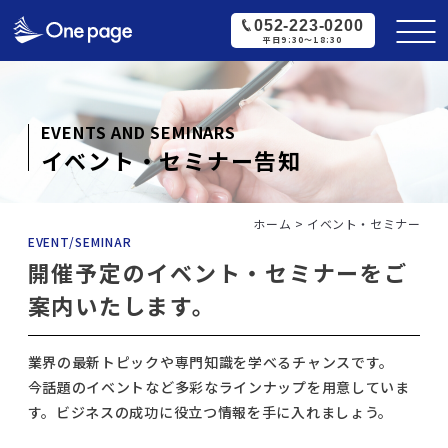
052-223-0200
平日9:30〜18:30
EVENTS AND SEMINARS
イベント・セミナー告知
ホーム
>
イベント・セミナー
EVENT/SEMINAR
開催予定のイベント・セミナーをご
案内いたします。
業界の最新トピックや専門知識を学べるチャンスです。
今話題のイベントなど多彩なラインナップを用意していま
す。ビジネスの成功に役立つ情報を手に入れましょう。