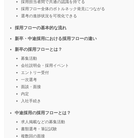
採用担当者間で共通の認識を持てる
採用フロー全体のボトルネック発見につながる
選考の進捗状況を可視化できる
採用フローの基本的な流れ
新卒・中途採用における採用フローの違い
新卒の採用フローとは？
募集活動
会社説明会・採用イベント
エントリー受付
一次選考
面談・面接
内定
入社手続き
中途採用の採用フローとは？
求人掲載などの募集活動
書類選考・筆記試験
複数回の面接