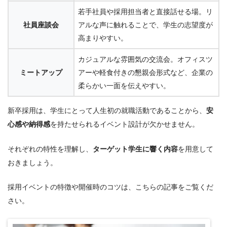
若手社員や採用担当者と直接話せる場。リ
社員座談会
アルな声に触れることで、学生の志望度が
高まりやすい。
カジュアルな雰囲気の交流会。オフィスツ
ミートアップ
アーや軽食付きの懇親会形式など、企業の
柔らかい一面を伝えやすい。
新卒採用は、学生にとって人生初の就職活動であることから、
安
心感や納得感
を持たせられるイベント設計が欠かせません。
それぞれの特性を理解し、
ターゲット学生に響く内容
を用意して
おきましょう。
採用イベントの特徴や開催時のコツは、こちらの記事をご覧くだ
さい。