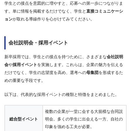
学生との接点を意図的に増やすと、応募への第一歩につながりま
す。単に情報を掲載するだけでなく、学生と
直接コミュニケーシ
ョン
が取れる導線作りを心がけてみてください。
会社説明会・採用イベント
新卒採用では、学生との接点を持つために、さまざまな
会社説明
会
や
採用イベント
を実施します。これらは、企業の魅力を伝える
だけでなく、学生の志望度を高め、選考への
母集団
を形成するた
めの重要な手段です。
以下は、代表的な採用イベントの種類と特徴をまとめました。
複数の企業が一堂に会する大規模な合同説
総合型イベント
明会。多くの学生に出会える一方、自社の
印象を強める工夫が必要。