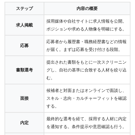
ステップ
内容の概要
採用媒体や自社サイトに求人情報を公開。
求人掲載
ポジションや求める人物像を明確にする。
応募者から履歴書・職務経歴書などの情報
応募
が届く。まずは応募を受け付ける段階。
提出された書類をもとに一次スクリーニン
書類選考
グし、自社の基準に合致する人材を絞り込
む。
候補者と対面またはオンラインで面談し、
面接
スキル・志向・カルチャーフィットを確認
する。
最終的な選考を経て、採用する人材に内定
内定
を通知する。条件提示や意思確認も行う。