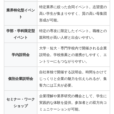
特定業界に絞った合同イベント。志望度の
業界特化型イベン
高い学生が集まりやすく、質の高い母集団
ト
形成が可能。
学部・学科限定型
特定の専攻に限定したイベント。職種との
イベント
親和性が高い人材と出会いやすい。
大学・短大・専門学校内で開催される企業
学内説明会
説明会。学校推薦との連携がしやすく、エ
ントリーにもつながりやすい。
自社単独で開催する説明会。時間をかけて
個別企業説明会
じっくりと企業の魅力を伝えられるが、集
客力には工夫が必要。
企業理解や業界研究の機会として、学生に
セミナー・ワーク
実践的な体験を提供。参加者との双方向コ
ショップ
ミュニケーションが可能。