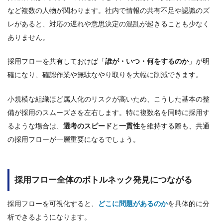
など複数の人物が関わります。社内で情報の共有不足や認識のズ
レがあると、対応の遅れや意思決定の混乱が起きることも少なく
ありません。
採用フローを共有しておけば「
誰が・いつ・何をするのか
」が明
確になり、確認作業や無駄なやり取りを大幅に削減できます。
小規模な組織ほど属人化のリスクが高いため、こうした基本の整
備が採用のスムーズさを左右します。特に複数名を同時に採用す
るような場合は、
選考のスピード
と
一貫性
を維持する際も、共通
の採用フローが一層重要になるでしょう。
採用フロー全体のボトルネック発見につながる
採用フローを可視化すると、
どこに問題があるのか
を具体的に分
析できるようになります。