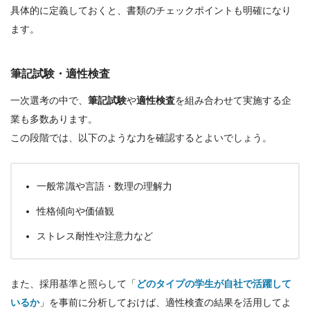
具体的に定義しておくと、書類のチェックポイントも明確になり
ます。
筆記試験・適性検査
一次選考の中で、
筆記試験
や
適性検査
を組み合わせて実施する企
業も多数あります。
この段階では、以下のような力を確認するとよいでしょう。
一般常識や言語・数理の理解力
性格傾向や価値観
ストレス耐性や注意力など
また、採用基準と照らして「
どのタイプの学生が自社で活躍して
いるか
」を事前に分析しておけば、適性検査の結果を活用してよ