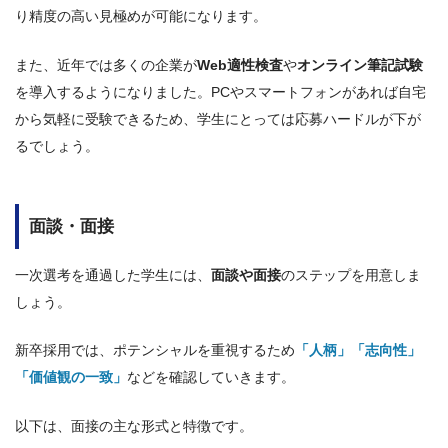
り精度の高い見極めが可能になります。
また、近年では多くの企業が
Web適性検査
や
オンライン筆記試験
を導入するようになりました。PCやスマートフォンがあれば自宅
から気軽に受験できるため、学生にとっては応募ハードルが下が
るでしょう。
面談・面接
一次選考を通過した学生には、
面談や面接
のステップを用意しま
しょう。
新卒採用では、ポテンシャルを重視するため
「人柄」「志向性」
「価値観の一致」
などを確認していきます。
以下は、面接の主な形式と特徴です。