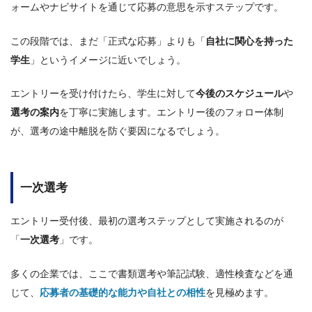
ォームやナビサイトを通じて応募の意思を示すステップです。
この段階では、まだ「正式な応募」よりも「
自社に関心を持った
学生
」というイメージに近いでしょう。
エントリーを受け付けたら、学生に対して
今後のスケジュール
や
選考の案内
を丁寧に実施します。エントリー後のフォロー体制
が、選考の途中離脱を防ぐ要因になるでしょう。
一次選考
エントリー受付後、最初の選考ステップとして実施されるのが
「
一次選考
」です。
多くの企業では、ここで書類選考や筆記試験、適性検査などを通
じて、
応募者の基礎的な能力や自社との相性
を見極めます。