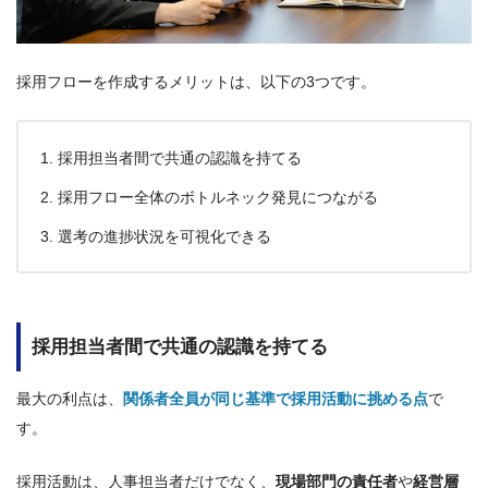
採用フローを作成するメリットは、以下の3つです。
採用担当者間で共通の認識を持てる
採用フロー全体のボトルネック発見につながる
選考の進捗状況を可視化できる
採用担当者間で共通の認識を持てる
最大の利点は、
関係者全員が同じ基準で採用活動に挑める点
で
す。
採用活動は、人事担当者だけでなく、
現場部門の責任者
や
経営層