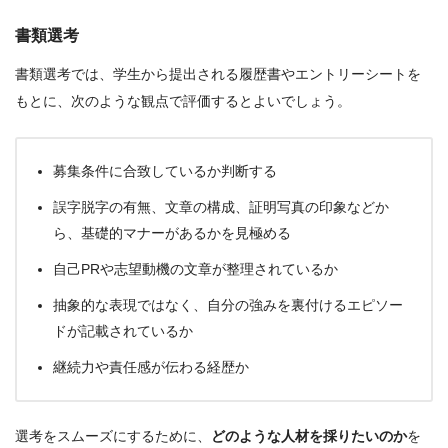
書類選考
書類選考では、学生から提出される履歴書やエントリーシートを
もとに、次のような観点で評価するとよいでしょう。
募集条件に合致しているか判断する
誤字脱字の有無、文章の構成、証明写真の印象などか
ら、基礎的マナーがあるかを見極める
自己PRや志望動機の文章が整理されているか
抽象的な表現ではなく、自分の強みを裏付けるエピソー
ドが記載されているか
継続力や責任感が伝わる経歴か
選考をスムーズにするために、
どのような人材を採りたいのか
を