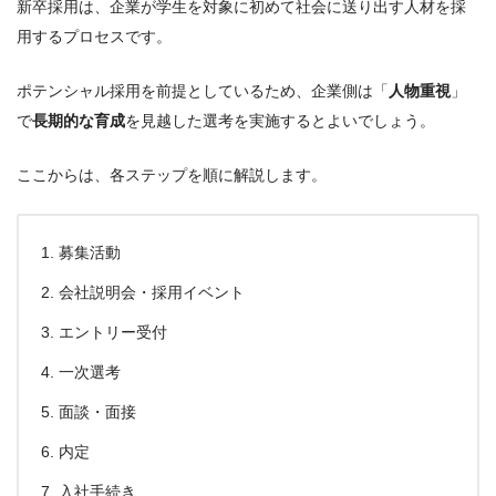
新卒採用は、企業が学生を対象に初めて社会に送り出す人材を採
用するプロセスです。
ポテンシャル採用を前提としているため、企業側は「
人物重視
」
で
長期的な育成
を見越した選考を実施するとよいでしょう。
ここからは、各ステップを順に解説します。
募集活動
会社説明会・採用イベント
エントリー受付
一次選考
面談・面接
内定
入社手続き