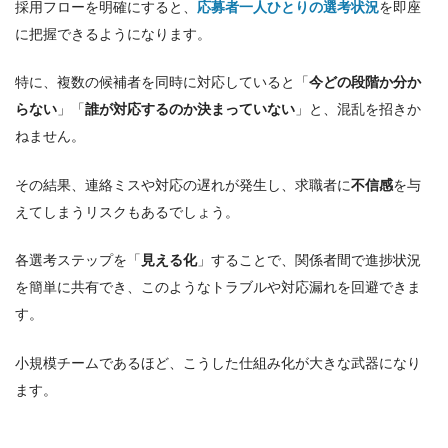
採用フローを明確にすると、
応募者一人ひとりの選考状況
を即座
に把握できるようになります。
特に、複数の候補者を同時に対応していると「
今どの段階か分か
らない
」「
誰が対応するのか決まっていない
」と、混乱を招きか
ねません。
その結果、連絡ミスや対応の遅れが発生し、求職者に
不信感
を与
えてしまうリスクもあるでしょう。
各選考ステップを「
見える化
」することで、関係者間で進捗状況
を簡単に共有でき、このようなトラブルや対応漏れを回避できま
す。
小規模チームであるほど、こうした仕組み化が大きな武器になり
ます。