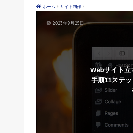
ホーム
サイト制作
2023年9月25日
Webサイト
手順11ステ