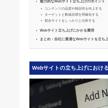
魅力的なWebサイト立ち上げのポイント
コンテンツの品質や独自性を向上する
ターゲットと数値目標を明確化する
競合サイトをしっかりと分析する
Webサイト立ち上げにかかる費用
まとめ：自社に最適なWebサイトを立ち
Webサイトの立ち上げにおけ