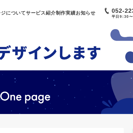
052-22
ージについて
サービス紹介
制作実績
お知らせ
平日9:30〜