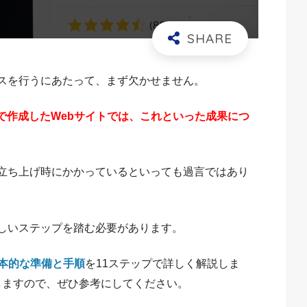
ネスを行うにあたって、まず欠かせません。
で作成したWebサイトでは、これといった成果につ
、立ち上げ時にかかっているといっても過言ではあり
正しいステップを踏む必要があります。
基本的な準備と手順
を11ステップで詳しく解説しま
しますので、ぜひ参考にしてください。