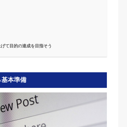
上げて目的の達成を目指そう
る基本準備