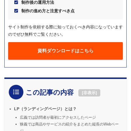
制作後の運用方法
制作の進め方と注意すべき点
サイト制作を依頼する際に知っておくべき内容になっています
のでぜひ無料でご覧ください。
資料ダウンロードはこちら
この記事の内容
[
非表示
]
LP（ランディングページ）とは？
広義では訪問者が最初にアクセスしたページ
狭義では商品やサービスの紹介をまとめた縦長のWebペー
ジ