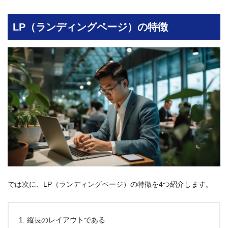
LP（ランディングページ）の特徴
では次に、LP（ランディングページ）の特徴を4つ紹介します。
縦長のレイアウトである