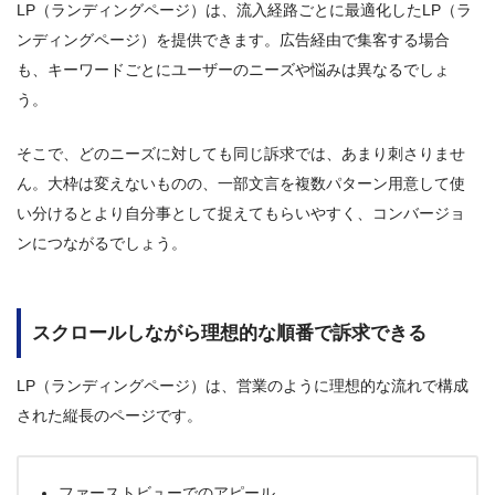
LP（ランディングページ）は、流入経路ごとに最適化したLP（ラ
ンディングページ）を提供できます。広告経由で集客する場合
も、キーワードごとにユーザーのニーズや悩みは異なるでしょ
う。
そこで、どのニーズに対しても同じ訴求では、あまり刺さりませ
ん。大枠は変えないものの、一部文言を複数パターン用意して使
い分けるとより自分事として捉えてもらいやすく、コンバージョ
ンにつながるでしょう。
スクロールしながら理想的な順番で訴求できる
LP（ランディングページ）は、営業のように理想的な流れで構成
された縦長のページです。
ファーストビューでのアピール