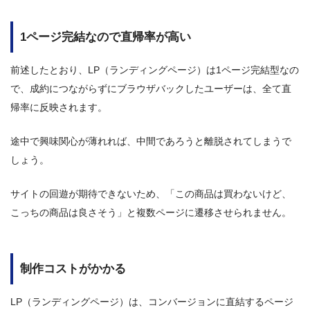
1ページ完結なので直帰率が高い
前述したとおり、LP（ランディングページ）は1ページ完結型なの
で、成約につながらずにブラウザバックしたユーザーは、全て直
帰率に反映されます。
途中で興味関心が薄れれば、中間であろうと離脱されてしまうで
しょう。
サイトの回遊が期待できないため、「この商品は買わないけど、
こっちの商品は良さそう」と複数ページに遷移させられません。
制作コストがかかる
LP（ランディングページ）は、コンバージョンに直結するページ