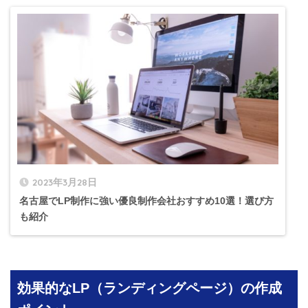
2023年3月28日
名古屋でLP制作に強い優良制作会社おすすめ10選！選び方
も紹介
効果的なLP（ランディングページ）の作成