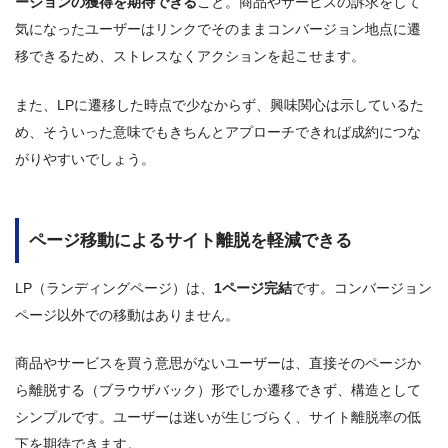
ージョンの獲得を期待できる
こと。商品やサービスの訴求をして
気になったユーザーはリンクでそのままコンバージョン地点に遷
移できるため、ストレスなくアクションを起こせます。
また、LPに遷移した時点で少なからず、興味関心は示しているた
め、そういった意味でもきちんとアプローチできれば成約につな
がりやすいでしょう。
ページ移動によるサイト離脱を軽減できる
LP（ランディングページ）は、
1ページ完結
です。コンバージョン
ページ以外での移動はありません。
商品やサービスを買う意思がないユーザーは、直接そのページか
ら離脱する（ブラウザバック）形でしか遷移できず、構造として
シンプルです。ユーザーは迷いが生じづらく、サイト離脱率の低
下を期待できます。