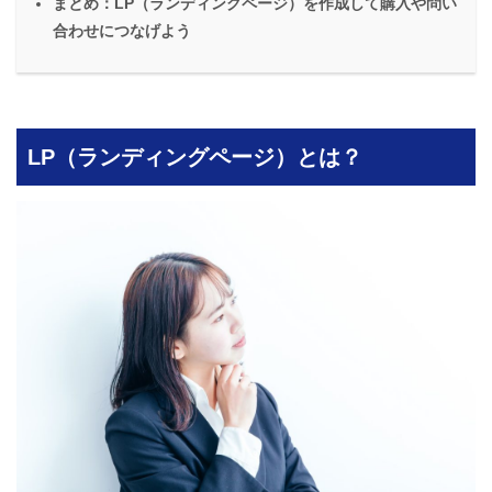
まとめ：LP（ランディングページ）を作成して購入や問い
合わせにつなげよう
LP（ランディングページ）とは？