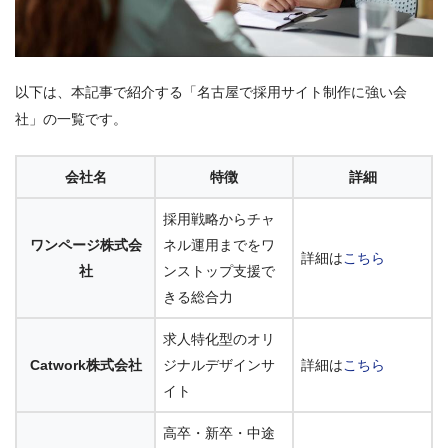
以下は、本記事で紹介する「名古屋で採用サイト制作に強い会
社」の一覧です。
会社名
特徴
詳細
採用戦略からチャ
ワンページ株式会
ネル運用までをワ
詳細は
こちら
社
ンストップ支援で
きる総合力
求人特化型のオリ
Catwork株式会社
ジナルデザインサ
詳細は
こちら
イト
高卒・新卒・中途