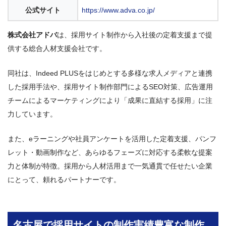
公式サイト
https://www.adva.co.jp/
株式会社アドバ
は、採用サイト制作から入社後の定着支援まで提
供する総合人材支援会社です。
同社は、Indeed PLUSをはじめとする多様な求人メディアと連携
した採用手法や、採用サイト制作部門によるSEO対策、広告運用
チームによるマーケティングにより「成果に直結する採用」に注
力しています。
また、eラーニングや社員アンケートを活用した定着支援、パンフ
レット・動画制作など、あらゆるフェーズに対応する柔軟な提案
力と体制が特徴。採用から人材活用まで一気通貫で任せたい企業
にとって、頼れるパートナーです。
名古屋で採用サイトの制作実績豊富な制作