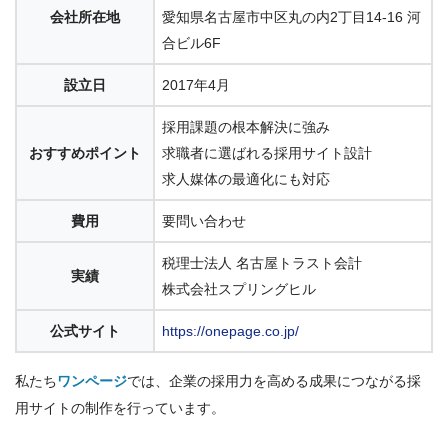
会社所在地
愛知県名古屋市中区丸の内2丁目14-16 河
合ビル6F
設立日
2017年4月
採用課題の根本解決に強み
おすすめポイント
求職者に選ばれる採用サイト設計
求人媒体の最適化にも対応
費用
要問い合わせ
税理士法人 名古屋トラスト会計
実績
株式会社スプリングヒル
公式サイト
https://onepage.co.jp/
私たち
ワンページ
では、企業の採用力を高める成果につながる採
用サイトの制作を行っています。