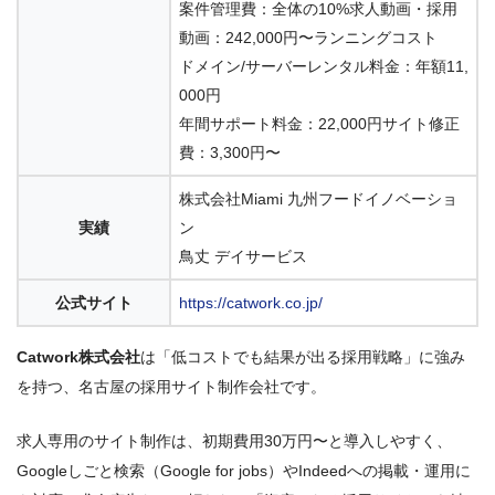
案件管理費：全体の10%求人動画・採用
動画：242,000円〜ランニングコスト
ドメイン/サーバーレンタル料金：年額11,
000円
年間サポート料金：22,000円サイト修正
費：3,300円〜
株式会社Miami 九州フードイノベーショ
実績
ン
鳥丈 デイサービス
公式サイト
https://catwork.co.jp/
Catwork株式会社
は「低コストでも結果が出る採用戦略」に強み
を持つ、名古屋の採用サイト制作会社です。
求人専用のサイト制作は、初期費用30万円〜と導入しやすく、
Googleしごと検索（Google for jobs）やIndeedへの掲載・運用に