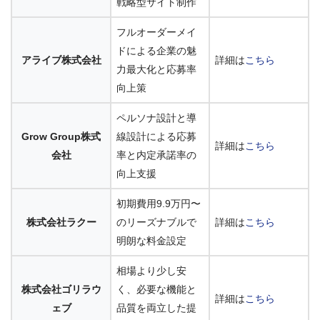
戦略型サイト制作
フルオーダーメイ
ドによる企業の魅
アライブ株式会社
詳細は
こちら
力最大化と応募率
向上策
ペルソナ設計と導
Grow Group株式
線設計による応募
詳細は
こちら
会社
率と内定承諾率の
向上支援
初期費用9.9万円〜
株式会社ラクー
のリーズナブルで
詳細は
こちら
明朗な料金設定
相場より少し安
株式会社ゴリラウ
く、必要な機能と
詳細は
こちら
ェブ
品質を両立した提