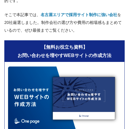
的です。
そこで本記事では、
名古屋エリアで採用サイト制作に強い会社
を
20社厳選しました。制作会社の選び方や費用の相場感もまとめて
いるので、ぜひ最後までご覧ください。
【無料お役立ち資料】
お問い合わせを増やすWEBサイトの作成方法