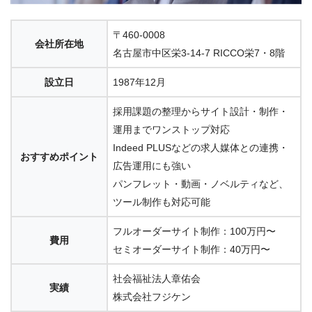
〒460-0008
会社所在地
名古屋市中区栄3-14-7 RICCO栄7・8階
設立日
1987年12月
採用課題の整理からサイト設計・制作・
運用までワンストップ対応
Indeed PLUSなどの求人媒体との連携・
おすすめポイント
広告運用にも強い
パンフレット・動画・ノベルティなど、
ツール制作も対応可能
フルオーダーサイト制作：100万円〜
費用
セミオーダーサイト制作：40万円〜
社会福祉法人章佑会
実績
株式会社フジケン