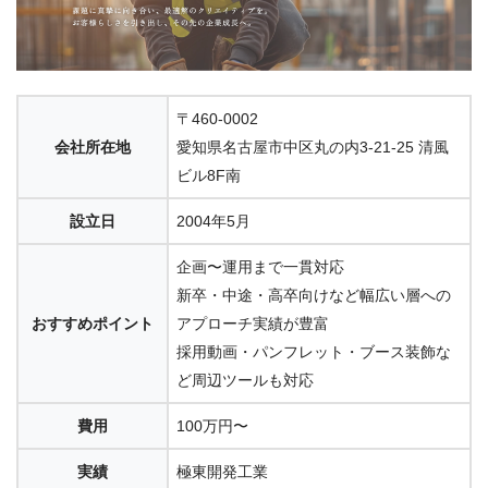
〒460-0002
会社所在地
愛知県名古屋市中区丸の内3-21-25 清風
ビル8F南
設立日
2004年5月
企画〜運用まで一貫対応
新卒・中途・高卒向けなど幅広い層への
おすすめポイント
アプローチ実績が豊富
採用動画・パンフレット・ブース装飾な
ど周辺ツールも対応
費用
100万円〜
実績
極東開発工業