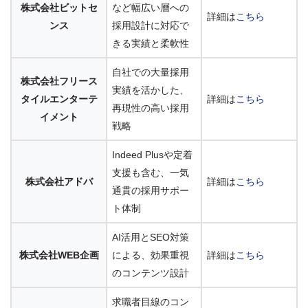
株式会社ビットセ
など幅広い層への
詳細は
こちら
ンス
採用設計に対応で
きる実績と柔軟性
自社での大量採用
株式会社フリース
実績を活かした、
タイルエンターテ
詳細は
こちら
再現性の高い採用
イメント
戦略
Indeed Plusや定着
支援も含む、一気
株式会社アドバ
詳細は
こちら
通貫の採用サポー
ト体制
AI活用とSEO対策
株式会社WEB企画
による、効果重視
詳細は
こちら
のコンテンツ設計
求職者目線のコン