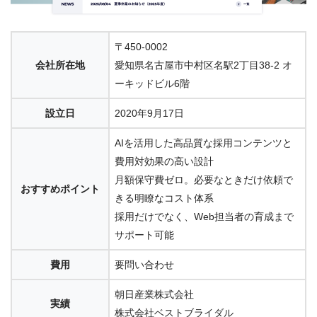
〒450-0002
会社所在地
愛知県名古屋市中村区名駅2丁目38-2 オ
ーキッドビル6階
設立日
2020年9月17日
AIを活用した高品質な採用コンテンツと
費用対効果の高い設計
月額保守費ゼロ。必要なときだけ依頼で
おすすめポイント
きる明瞭なコスト体系
採用だけでなく、Web担当者の育成まで
サポート可能
費用
要問い合わせ
朝日産業株式会社
実績
株式会社ベストブライダル