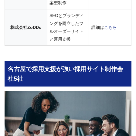
案型制作
SEOとブランディ
ングを両立したフ
株式会社ZoDDo
詳細は
こちら
ルオーダーサイト
と運用支援
名古屋で採用支援が強い採用サイト制作会
社5社