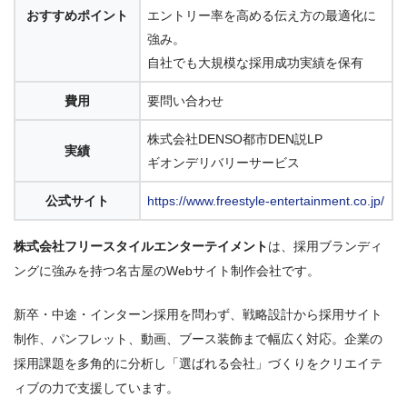
おすすめポイント
エントリー率を高める伝え方の最適化に
強み。
自社でも大規模な採用成功実績を保有
費用
要問い合わせ
株式会社DENSO都市DEN説LP
実績
ギオンデリバリーサービス
公式サイト
https://www.freestyle-entertainment.co.jp/
株式会社フリースタイルエンターテイメント
は、採用ブランディ
ングに強みを持つ名古屋のWebサイト制作会社です。
新卒・中途・インターン採用を問わず、戦略設計から採用サイト
制作、パンフレット、動画、ブース装飾まで幅広く対応。企業の
採用課題を多角的に分析し「選ばれる会社」づくりをクリエイテ
ィブの力で支援しています。