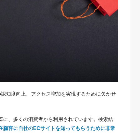
の認知度向上、アクセス増加を実現するために欠かせ
際に、多くの消費者から利用されています。検索結
在顧客に自社のECサイトを知ってもらうために非常