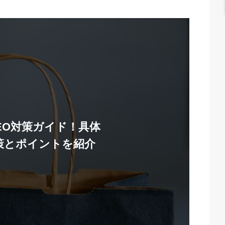
EO対策ガイド！具体
策とポイントを紹介