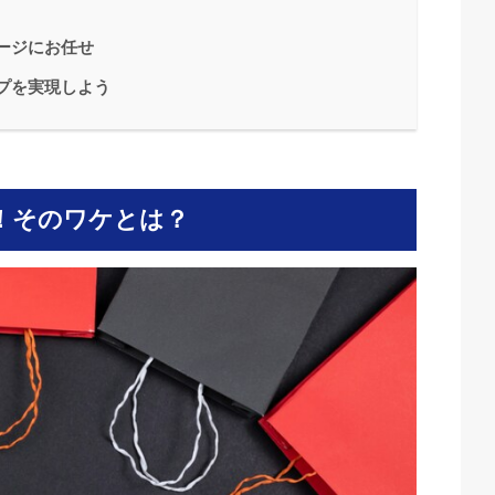
ページにお任せ
ップを実現しよう
要！そのワケとは？