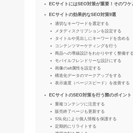
ECサイトにはSEO対策が重要！そのワケ
ECサイトの効果的なSEO対策9選
適切なキーワードを選定する
メタディスクリプションを設定する
タイトルや見出しにキーワードを含める
コンテンツマーケティングを行う
商品への導線設計をわかりやすく整備す
モバイルフレンドリーな設計にする
画像のalt属性を設定する
構造化データのマークアップをする
表示速度（ページスピード）を改善する
ECサイトのSEO対策を行う際のポイント
重複コンテンツに注意する
販売終了ページも更新する
SSL化により個人情報を保護する
定期的にリライトする