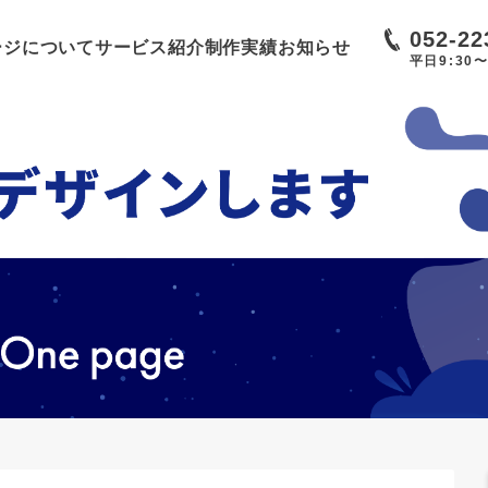
052-22
ージについて
サービス紹介
制作実績
お知らせ
平日9:30〜