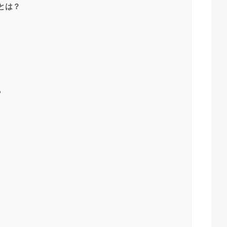
とは？
る