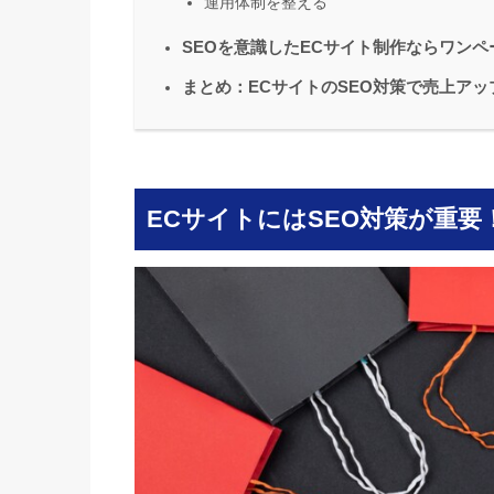
運用体制を整える
SEOを意識したECサイト制作ならワン
まとめ：ECサイトのSEO対策で売上ア
ECサイトにはSEO対策が重