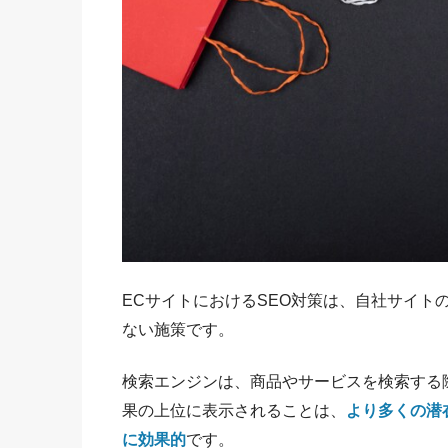
ECサイトにおけるSEO対策は、自社サイト
ない施策です。
検索エンジンは、商品やサービスを検索する
果の上位に表示されることは、
より多くの潜
に効果的
です。