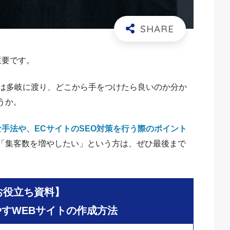
重要です。
とは多岐に渡り、どこから手をつけたら良いのか分か
うか。
な手法や、ECサイトのSEO対策を行う際のポイント
「集客数を増やしたい」という方は、ぜひ最後まで
お役立ち資料】
すWEBサイトの作成方法