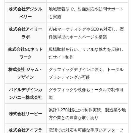
株式会社デジタル
地域密着型で、対面対応や訪問サポート
ベリー
も実施
株式会社アイリー
WebマーケティングやSEOも対応し、案
ラボ
件獲得型のホームページを構築
株式会社NCネット
現場取材を行い、リアルな魅力を反映し
ワーク
たサイト制作
株式会社 ジャム・
グラフィックデザインに強く、トータル
デザイン
ブランディングが可能
パドルデザインカ
グラフィックや映像もトータルで制作可
ンパニー株式会社
能
累計1,270社以上の制作実績、製造業や地
株式会社リーピー
方企業との豊富な取引あり
株式会社アイフラ
電話での対応も可能な手厚いアフターフ