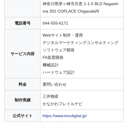
神奈川県茅ヶ崎市共恵 1-1-5 BLD Nagashi
ma 301 COPLACE Chigasaki内
電話番号
044-555-6171
Webサイト制作・運用
デジタルマーケティングコンサルティング
ソフトウェア開発
サービス内容
FA装置開発
機械設計
ハードウェア設計
料金
要問い合わせ
三井物産
制作実績
かながわフレイルナビ
公式サイト
https://www.tmcdigital.jp/