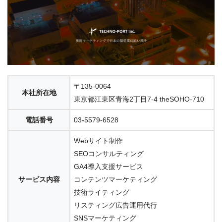
〒135-0064
本社所在地
東京都江東区青海2丁目7-4 theSOHO-710
電話番号
03-5579-6528
Webサイト制作
SEOコンサルティング
GA4導入支援サービス
サービス内容
コンテンツマーケティング
技術ライティング
リスティング広告運用代行
SNSマーケティング