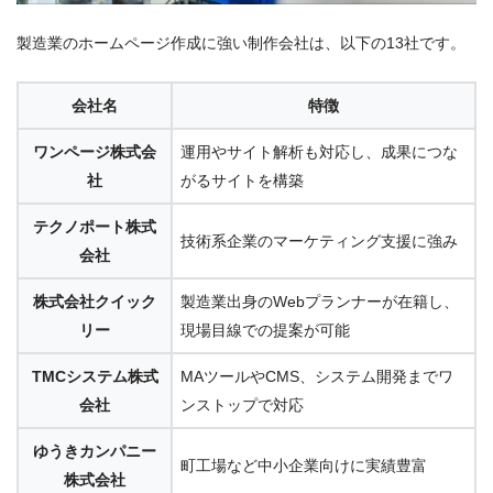
製造業のホームページ作成に強い制作会社は、以下の13社です。
会社名
特徴
ワンページ株式会
運用やサイト解析も対応し、成果につな
社
がるサイトを構築
テクノポート株式
技術系企業のマーケティング支援に強み
会社
株式会社クイック
製造業出身のWebプランナーが在籍し、
リー
現場目線での提案が可能
TMCシステム株式
MAツールやCMS、システム開発までワ
会社
ンストップで対応
ゆうきカンパニー
町工場など中小企業向けに実績豊富
株式会社