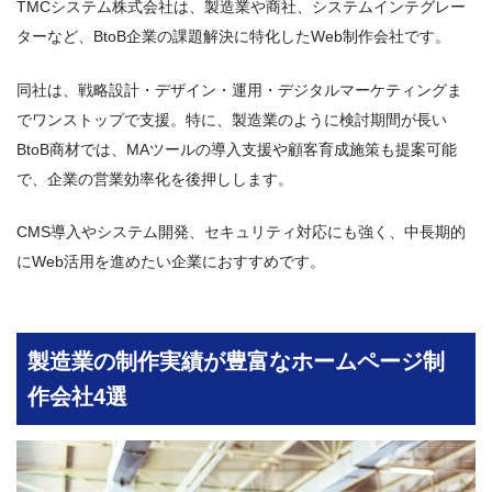
TMCシステム株式会社は、製造業や商社、システムインテグレー
ターなど、BtoB企業の課題解決に特化したWeb制作会社です。
同社は、戦略設計・デザイン・運用・デジタルマーケティングま
でワンストップで支援。特に、製造業のように検討期間が長い
BtoB商材では、MAツールの導入支援や顧客育成施策も提案可能
で、企業の営業効率化を後押しします。
CMS導入やシステム開発、セキュリティ対応にも強く、中長期的
にWeb活用を進めたい企業におすすめです。
製造業の制作実績が豊富なホームページ制
作会社4選