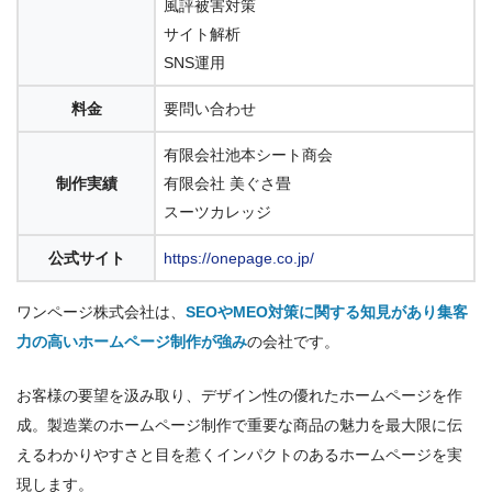
風評被害対策
サイト解析
SNS運用
料金
要問い合わせ
有限会社池本シート商会
制作実績
有限会社 美ぐさ畳
スーツカレッジ
公式サイト
https://onepage.co.jp/
ワンページ株式会社は、
SEOやMEO対策に関する知見があり集客
力の高いホームページ制作が強み
の会社です。
お客様の要望を汲み取り、デザイン性の優れたホームページを作
成。製造業のホームページ制作で重要な商品の魅力を最大限に伝
えるわかりやすさと目を惹くインパクトのあるホームページを実
現します。