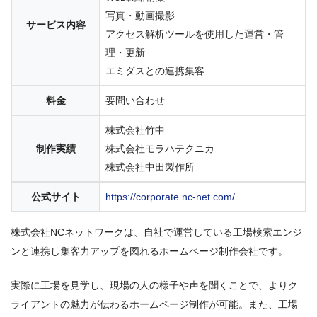
写真・動画撮影
サービス内容
アクセス解析ツールを使用した運営・管
理・更新
エミダスとの連携集客
料金
要問い合わせ
株式会社竹中
制作実績
株式会社モラハテクニカ
株式会社中田製作所
公式サイト
https://corporate.nc-net.com/
株式会社NCネットワークは、自社で運営している工場検索エンジ
ンと連携し集客力アップを図れるホームページ制作会社です。
実際に工場を見学し、現場の人の様子や声を聞くことで、よりク
ライアントの魅力が伝わるホームページ制作が可能。また、工場