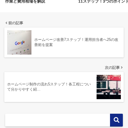
作業と費用相場を解説
11ステップ！3つのポイン
前の記事
ホームページ改善7ステップ！運用担当者へ25の改
善術を提案
次の記事
ホームページ制作の流れ5ステップ！各工程につい
て分かりやすく紹…