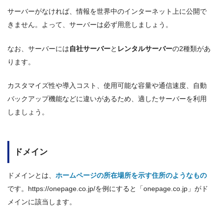
サーバーがなければ、情報を世界中のインターネット上に公開で
きません。よって、サーバーは必ず用意しましょう。
なお、サーバーには
自社サーバー
と
レンタルサーバー
の2種類があ
ります。
カスタマイズ性や導入コスト、使用可能な容量や通信速度、自動
バックアップ機能などに違いがあるため、適したサーバーを利用
しましょう。
ドメイン
ドメインとは、
ホームページの所在場所を示す住所のようなもの
です。https://onepage.co.jp/を例にすると「onepage.co.jp」がド
メインに該当します。