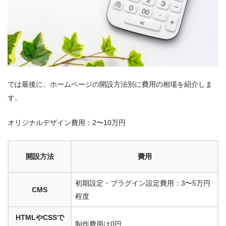
では最後に、ホームページの開設方法別に費用の相場を紹介しま
す。
オリジナルデザイン費用：2〜10万円
開設方法
費用
初期設定・プラグイン設定費用：3〜5万円
CMS
程度
HTMLやCSSで
制作費用は0円