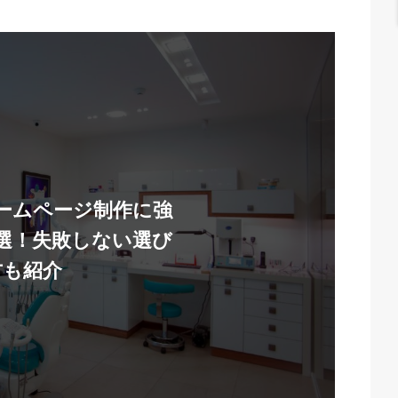
ームページ制作に強
7選！失敗しない選び
方も紹介