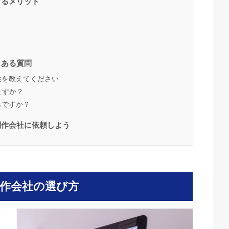
するメリット
くある質問
性を教えてください
ますか？
らですか？
制作会社に依頼しよう
作会社の選び方