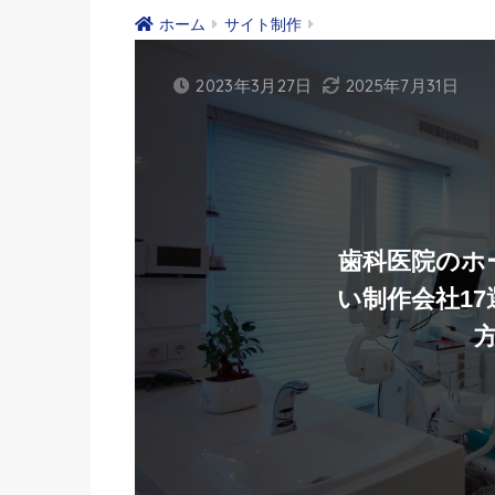
ホーム
サイト制作
2023年3月27日
2025年7月31日
歯科医院のホ
い制作会社1