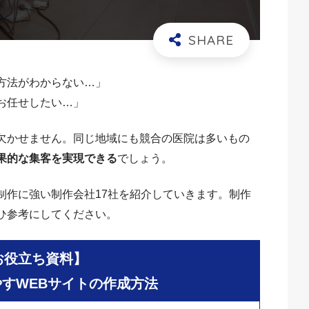
方法がわからない…」
お任せしたい…」
欠かせません。同じ地域にも競合の医院は多いもの
果的な集客を実現できる
でしょう。
制作に強い制作会社17社を紹介していきます。制作
ひ参考にしてください。
お役立ち資料】
すWEBサイトの作成方法