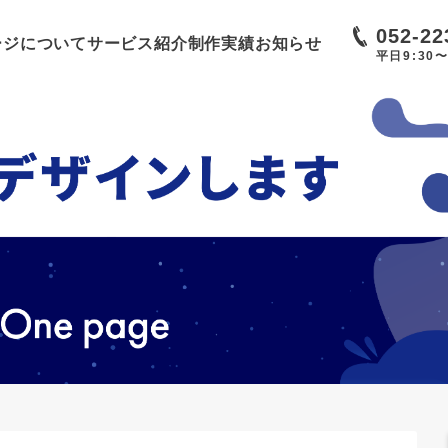
052-22
ージについて
サービス紹介
制作実績
お知らせ
平日9:30〜