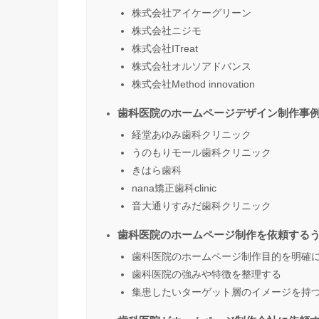
株式会社アイケーグリーン
株式会社ニジモ
株式会社ITreat
株式会社オルソアドバンス
株式会社Method innovation
歯科医院のホームページデザイン制作事例
経堂あゆみ歯科クリニック
うのもりモール歯科クリニック
きはら歯科
nana矯正歯科clinic
音大通りすみだ歯科クリニック
歯科医院のホームページ制作を依頼する
歯科医院のホームページ制作目的を明確
歯科医院の強みや特徴を整理する
集患したいターゲット層のイメージを持