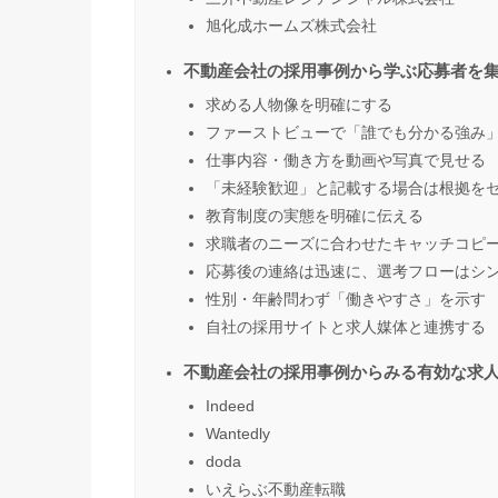
旭化成ホームズ株式会社
不動産会社の採用事例から学ぶ応募者を
求める人物像を明確にする
ファーストビューで「誰でも分かる強み
仕事内容・働き方を動画や写真で見せる
「未経験歓迎」と記載する場合は根拠を
教育制度の実態を明確に伝える
求職者のニーズに合わせたキャッチコピ
応募後の連絡は迅速に、選考フローはシ
性別・年齢問わず「働きやすさ」を示す
自社の採用サイトと求人媒体と連携する
不動産会社の採用事例からみる有効な求人
Indeed
Wantedly
doda
いえらぶ不動産転職