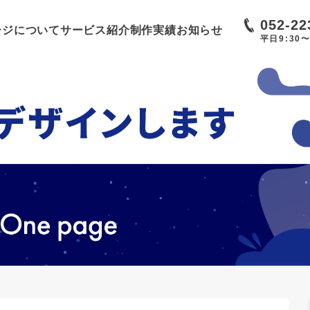
052-22
ージについて
サービス紹介
制作実績
お知らせ
平日9:30〜