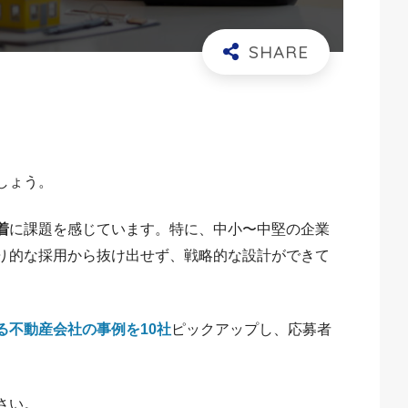
しょう。
着
に課題を感じています。特に、中小〜中堅の企業
り的な採用から抜け出せず、戦略的な設計ができて
る不動産会社の事例を10社
ピックアップし、応募者
。
さい。