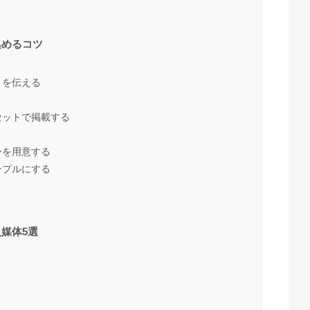
集めるコツ
」を伝える
セットで掲載する
ーを用意する
ンプルにする
媒体5選