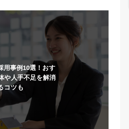
採用事例10選！おす
体や人手不足を解消
るコツも