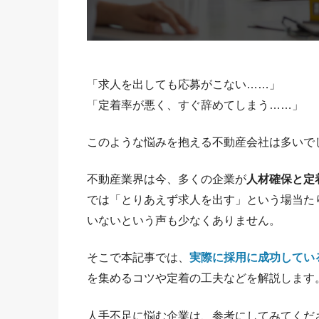
「求人を出しても応募がこない……」
「定着率が悪く、すぐ辞めてしまう……」
このような悩みを抱える不動産会社は多いで
不動産業界は今、多くの企業が
人材確保と定
では「とりあえず求人を出す」という場当た
いないという声も少なくありません。
そこで本記事では、
実際に採用に成功してい
を集めるコツや定着の工夫などを解説します
人手不足に悩む企業は、参考にしてみてくだ