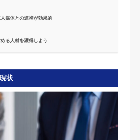
求人媒体との連携が効果的
求める人材を獲得しよう
現状