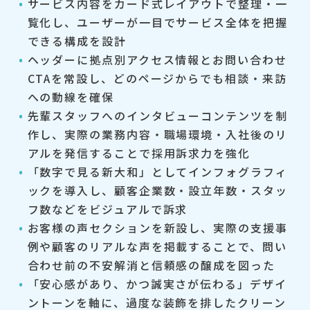
サービス内容をカード式レイアウトで整理・一
覧化し、ユーザーが一目でサービス全体を把握
できる構成を設計
ヘッダーに拠点別アクセス情報とお問い合わせ
CTAを常設し、どのページからでも相談・来訪
への動線を確保
先輩スタッフへのインタビューコンテンツを制
作し、実際の業務内容・職場環境・入社後のリ
アルを発信することで採用訴求力を強化
「数字で見る新大和」としてインフォグラフィ
ックを導入し、顧客企業数・設立年数・スタッ
フ数などをビジュアルで訴求
お客様の声セクションを新設し、実際の支援事
例や顧客のリアルな声を掲載することで、問い
合わせ前の不安解消と信頼感の醸成を図った
「安心感があり、かつ誠実さが伝わる」デザイ
ントーンを軸に、過度な装飾を排したクリーン