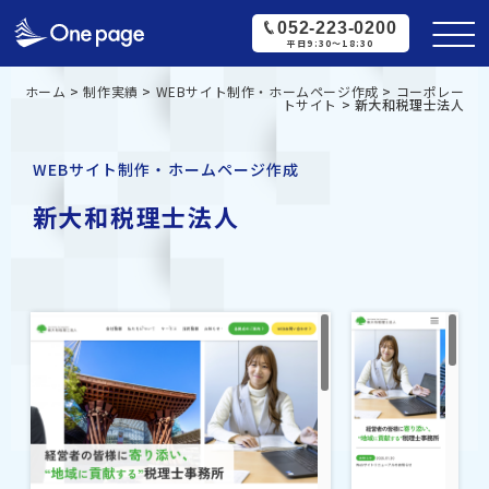
052-223-0200
平日9:30〜18:30
ホーム
>
制作実績
>
WEBサイト制作・ホームページ作成
>
コーポレー
トサイト
>
新大和税理士法人
WEBサイト制作・ホームページ作成
新大和税理士法人