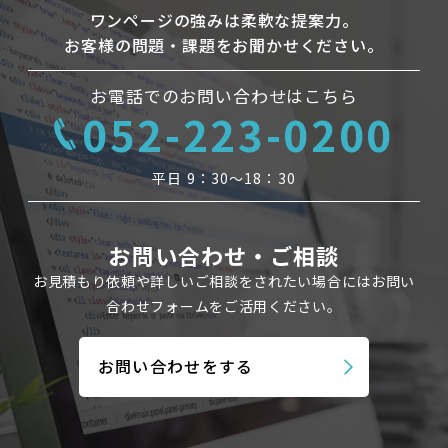
ワンページの強みは柔軟な提案力。
お客様の問題・課題をお聞かせください。
お電話でのお問い合わせはこちら
052-223-0200
平日 9：30〜18：30
お問い合わせ・ご相談
お見積もり依頼や詳しいご相談をされたい場合にはお問い
合わせフォームを
ご活用ください。
お問い合わせをする