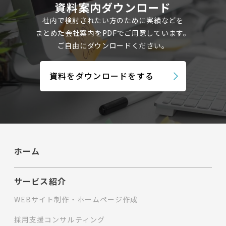
資料案内ダウンロード
社内で検討されたい方のために実績などを
まとめた会社案内を
PDFでご用意しています。
ご自由にダウンロードください。
資料をダウンロードをする
ホーム
サービス紹介
WEBサイト制作・ホームページ作成
採用支援コンサルティング