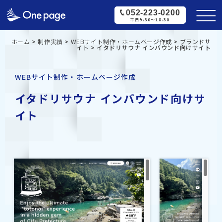
052-223-0200
平日9:30〜18:30
ホーム
>
制作実績
>
WEBサイト制作・ホームページ作成
>
ブランドサ
イト
>
イタドリサウナ インバウンド向けサイト
WEBサイト制作・ホームページ作成
イタドリサウナ インバウンド向けサ
イト