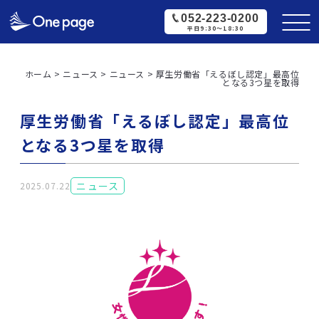
052-223-0200
平日9:30〜18:30
ホーム
>
ニュース
>
ニュース
>
厚生労働省「えるぼし認定」最高位
となる3つ星を取得
厚生労働省「えるぼし認定」最高位
となる3つ星を取得
ニュース
2025.07.22