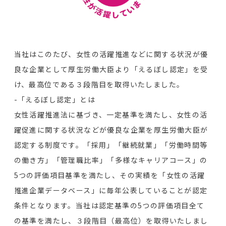
当社はこのたび、女性の活躍推進などに関する状況が優
良な企業として厚生労働大臣より「えるぼし認定」を受
け、最高位である３段階目を取得いたしました。
-「えるぼし認定」とは
女性活躍推進法に基づき、一定基準を満たし、女性の活
躍促進に関する状況などが優良な企業を厚生労働大臣が
認定する制度です。「採用」「継続就業」「労働時間等
の働き方」「管理職比率」「多様なキャリアコース」の
5つの評価項目基準を満たし、その実績を「女性の活躍
推進企業データベース」に毎年公表していることが認定
条件となります。当社は認定基準の5つの評価項目全て
の基準を満たし、３段階目（最高位）を取得いたしまし