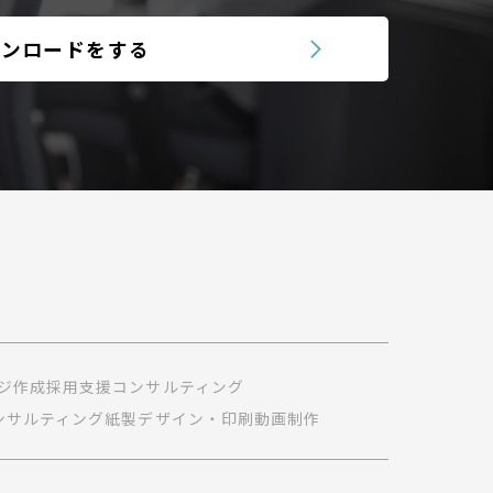
ウンロードをする
ジ作成
採用支援コンサルティング
コンサルティング
紙製デザイン・印刷
動画制作