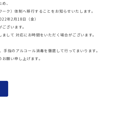
ため、
ワーク）体制へ移行することをお知らせいたします。
22年2月18日（金）
がございます。
しまして 対応にお時間をいただく場合がございます。
用、手指のアルコール消毒を徹底して行ってまいります。
うお願い申し上げます。