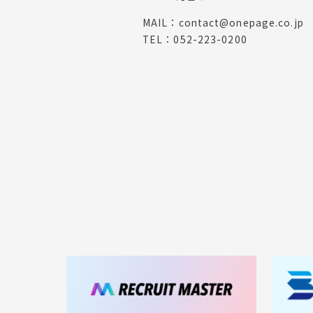
MAIL：
contact@onepage.co.jp
TEL：
052-223-0200