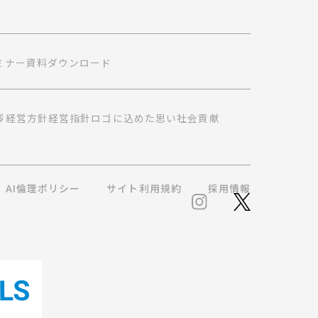
ミナー
資料ダウンロード
拶
経営方針
経営指針
ロゴに込めた思い
社会貢献
AI倫理ポリシー
サイト利用規約
採用情報