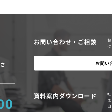
お
お問い合わせ・ご相談
は
お問い
さ
社
資料案内ダウンロード
00
ま
自