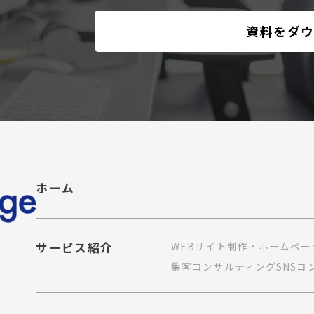
資料をダ
ホーム
サービス紹介
WEBサイト制作・ホームペー
集客コンサルティング
SNS