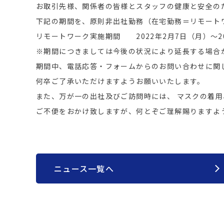
お取引先様、関係者の皆様とスタッフの健康と安全の
下記の期間を、原則非出社勤務（在宅勤務＝リモート
リモートワーク実施期間 2022年2月7日（月）～20
※期間につきましては今後の状況により延長する場合
期間中、電話応答・フォームからのお問い合わせに関
何卒ご了承いただけますようお願いいたします。
また、万が一の出社及びご訪問時には、 マスクの着
ご不便をおかけ致しますが、何とぞご理解賜りますよ
ニュース一覧へ