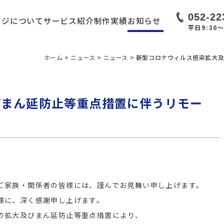
052-22
ージについて
サービス紹介
制作実績
お知らせ
平日9:30〜
ホーム
>
ニュース
>
ニュース
>
新型コロナウィルス感染拡大
びまん延防止等重点措置に伴うリモー
ご家族・関係者の皆様には、謹んでお見舞い申し上げます。
様に、深く感謝申し上げます。
の拡大及びまん延防止等重点措置により、