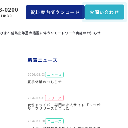
3-0200
資料案内ダウンロード
お問い合わせ
18:30
及びまん延防止等重点措置に伴うリモートワーク実施のお知らせ
新着ニュース
ニュース
2026.08.03
夏季休業のおしらせ
リリース
2026.07.31
女性ドライバー専門の求人サイト「トラガー
ル」をリリースしました
ニュース
2026.07.08