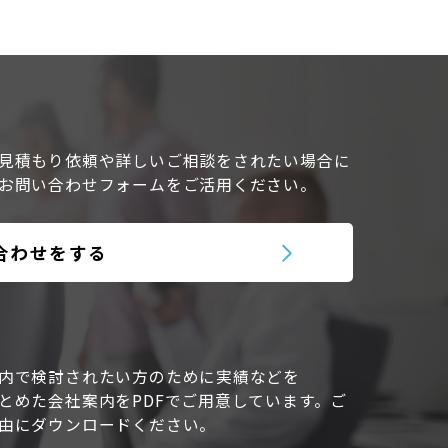
見積もり依頼や詳しいご相談をされたい場合に
お問い合わせフォームを
ご活用ください。
合わせをする
内で検討されたい方のために実績などを
とめた会社案内を
PDFでご用意しています。
ご
由にダウンロードください。