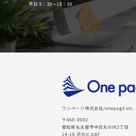
平日 9：30〜18：30
ワンページ株式会社/onepage inc.
〒460-0002
愛知県名古屋市中区丸の内2丁目
14-16 河合ビル6F