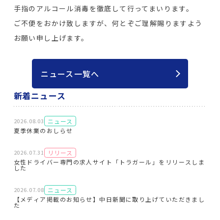
手指のアルコール消毒を徹底して行ってまいります。
ご不便をおかけ致しますが、何とぞご理解賜りますよう
お願い申し上げます。
ニュース一覧へ
新着ニュース
ニュース
2026.08.03
夏季休業のおしらせ
リリース
2026.07.31
女性ドライバー専門の求人サイト「トラガール」をリリースしま
した
ニュース
2026.07.08
【メディア掲載のお知らせ】中日新聞に取り上げていただきまし
た