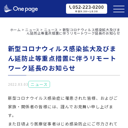
052-223-0200
平日9:30〜18:30
ホーム
>
ニュース
>
ニュース
>
新型コロナウィルス感染拡大及びま
ん延防止等重点措置に伴うリモートワーク延長のお知らせ
新型コロナウィルス感染拡大及びま
ん延防止等重点措置に伴うリモート
ワーク延長のお知らせ
ニュース
2022.03.03
新型コロナウイルス感染症に罹患された皆様、およびご
家族・関係者の皆様には、謹んでお見舞い申し上げま
す。
また日頃より医療従事者はじめ感染防止にご尽力されて