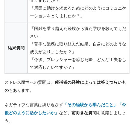
立てましたか？」
「周囲に助けを求めるためにどのようにコミュニケ
ーションをとりましたか？」
「困難を乗り越えた経験から得た学びを教えてくだ
さい」
「苦手な業務に取り組んだ結果、自身にどのような
結果質問
成長がありましたか？」
「今後、プレッシャーを感じた際、どんな工夫をし
て対応したいですか？」
ストレス耐性への質問は、
候補者の経験によっては答えづらいも
の
もあります。
ネガティブな言葉は繰り返さず
「その経験から学んだこと」「今
後どのように活かしたいか」
など、
前向きな質問
を意識しましょ
う。