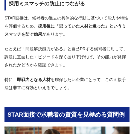
採用ミスマッチの防止につながる
STAR面接は、候補者の過去の具体的な行動に基づいて能力や特性
を評価するため、
採用後に「思っていた人材と違った」というミ
スマッチを防ぐ効果
があります。
たとえば「問題解決能力がある」と自己PRする候補者に対して、
課題に直面したエピソードを深く掘り下げれば、その能力が発揮
されたかどうかを確認できます。
特に、
即戦力となる人材
を確保したい企業にとって、この面接手
法は非常に有効といえるでしょう。
STAR面接で求職者の資質を見極める質問例