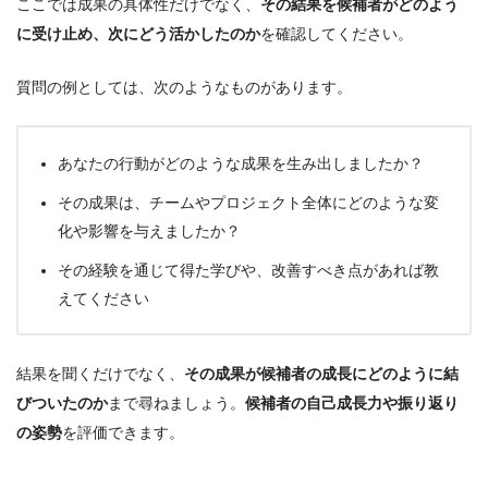
ここでは成果の具体性だけでなく、
その結果を候補者がどのよう
に受け止め、次にどう活かしたのか
を確認してください。
質問の例としては、次のようなものがあります。
あなたの行動がどのような成果を生み出しましたか？
その成果は、チームやプロジェクト全体にどのような変
化や影響を与えましたか？
その経験を通じて得た学びや、改善すべき点があれば教
えてください
結果を聞くだけでなく、
その成果が候補者の成長にどのように結
びついたのか
まで尋ねましょう。
候補者の自己成長力や振り返り
の姿勢
を評価できます。