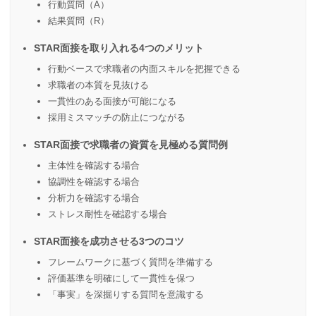
行動質問（A）
結果質問（R）
STAR面接を取り入れる4つのメリット
行動ベースで求職者の内面スキルを把握できる
求職者の本質を見抜ける
一貫性のある面接が可能になる
採用ミスマッチの防止につながる
STAR面接で求職者の資質を見極める質問例
主体性を確認する場合
協調性を確認する場合
分析力を確認する場合
ストレス耐性を確認する場合
STAR面接を成功させる3つのコツ
フレームワークに基づく質問を準備する
評価基準を明確にして一貫性を保つ
「事実」を深掘りする質問を意識する