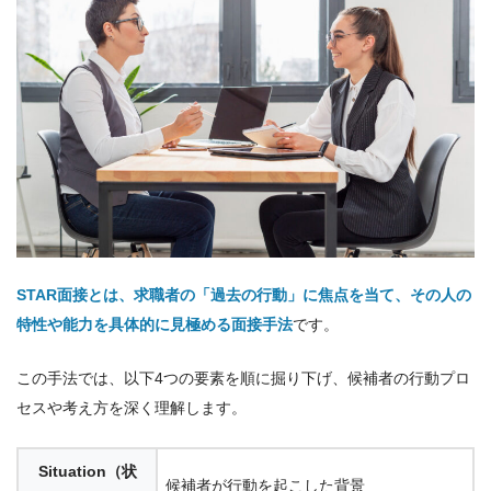
STAR面接とは、求職者の「過去の行動」に焦点を当て、その人の
特性や能力を具体的に見極める面接手法
です。
この手法では、以下4つの要素を順に掘り下げ、候補者の行動プロ
セスや考え方を深く理解します。
Situation（状
候補者が行動を起こした背景