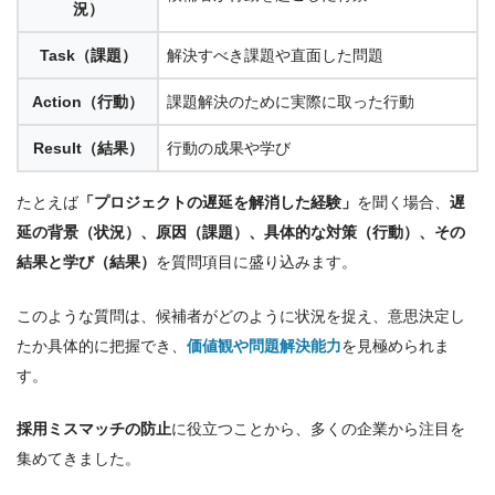
況）
Task（課題）
解決すべき課題や直面した問題
Action（行動）
課題解決のために実際に取った行動
Result（結果）
行動の成果や学び
たとえば
「プロジェクトの遅延を解消した経験」
を聞く場合、
遅
延の背景（状況）、原因（課題）、具体的な対策（行動）、その
結果と学び（結果）
を質問項目に盛り込みます。
このような質問は、候補者がどのように状況を捉え、意思決定し
たか具体的に把握でき、
価値観や問題解決能力
を見極められま
す。
採用ミスマッチの防止
に役立つことから、多くの企業から注目を
集めてきました。