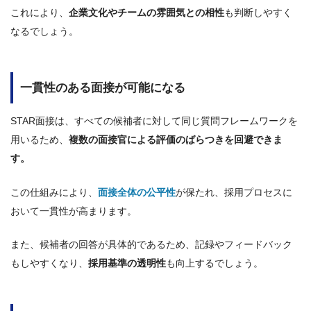
これにより、
企業文化やチームの雰囲気との相性
も判断しやすく
なるでしょう。
一貫性のある面接が可能になる
STAR面接は、すべての候補者に対して同じ質問フレームワークを
用いるため、
複数の面接官による評価のばらつきを回避できま
す。
この仕組みにより、
面接全体の公平性
が保たれ、採用プロセスに
おいて一貫性が高まります。
また、候補者の回答が具体的であるため、記録やフィードバック
もしやすくなり、
採用基準の透明性
も向上するでしょう。