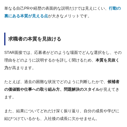
単なる自己PRや経歴の表面的な説明だけでは見えにくい、
行動の
裏にある本質が見える点
が大きなメリットです。
求職者の本質を見抜ける
STAR面接では、応募者がどのような場面でどんな選択をし、その
理由をどのように説明するかを詳しく聞けるため、
本質を見抜く
力
が高まります。
たとえば、過去の困難な状況でどのように判断したかで、
候補者
の価値観や仕事への取り組み方、問題解決のスタイル
が見えてき
ます。
また、結果についてどれだけ深く振り返り、自分の成長や学びに
結びつけているかも、入社後の成長に欠かせません。