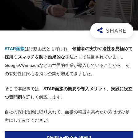
STAR面接
は行動面接とも呼ばれ、
候補者の実力や適性を見極めて
採用ミスマッチを防ぐ効果的な手法
として注目されています。
GoogleやAmazonなどの世界的企業が導入していることから、そ
の有効性に関心を持つ企業が増えてきました。
そこで本記事では、
STAR面接の概要や導入メリット、実践に役立
つ質問例
を詳しく解説します。
自社の採用活動に取り入れて、面接の精度を高めたい方はぜひ参
考にしてみてください。