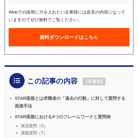
Webでの採用に力を入れたい企業様には必見の内容になって
いますのでぜひ無料でご覧ください。
資料ダウンロードはこちら
この記事の内容
[
非表示
]
STAR面接とは求職者の「過去の行動」に対して質問する
面接手法
STAR面接における4つのフレームワークと質問例
状況質問（S）
課題質問（T）