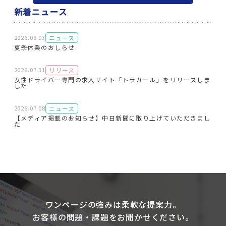
新着ニュース
ニュース
2026.08.03
夏季休業のおしらせ
リリース
2026.07.31
女性ドライバー専門の求人サイト「トラガール」をリリースしま
した
ニュース
2026.07.08
【メディア掲載のお知らせ】中日新聞に取り上げていただきまし
た
ワンページの強みは柔軟な提案力。
お客様の問題・課題をお聞かせください。